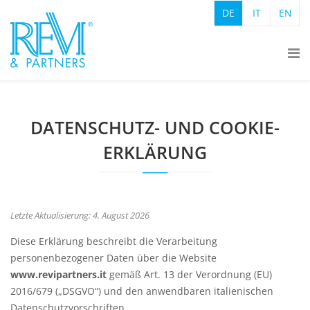
DE
IT
EN
DATENSCHUTZ- UND COOKIE-
ERKLÄRUNG
Letzte Aktualisierung: 4. August 2026
Diese Erklärung beschreibt die Verarbeitung
personenbezogener Daten über die Website
www.revipartners.it
gemäß Art. 13 der Verordnung (EU)
2016/679 („DSGVO“) und den anwendbaren italienischen
Datenschutzvorschriften.