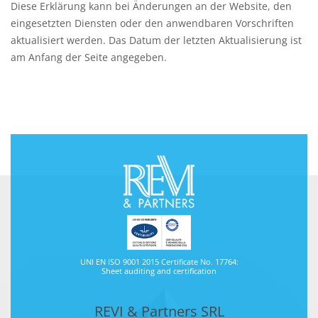
Diese Erklärung kann bei Änderungen an der Website, den
eingesetzten Diensten oder den anwendbaren Vorschriften
aktualisiert werden. Das Datum der letzten Aktualisierung ist
am Anfang der Seite angegeben.
UNI EN ISO 9001 2015 Certificate No. 17764:
Sheet auditing and certification
REVI & Partners SRL