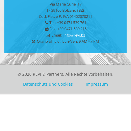
Via Marie Curie, 17
I - 39100 Bolzano (BZ)
Cod. Fisc. e P. IVA 01402070211
Tel.: +39 0471 539 761
Fax: +39 0471 539 215
Email:
info@revi.bz
Orario ufficio: Lun-Ven: 9 AM - 7 PM
© 2026 REVI & Partners. Alle Rechte vorbehalten.
Datenschutz und Cookies
Impressum