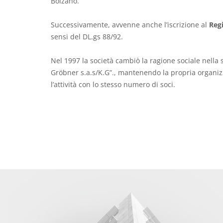
Bolzano.
Successivamente, avvenne anche l’iscrizione al
Regi
sensi del DL.gs 88/92.
Nel 1997 la società cambiò la ragione sociale nella 
Gröbner s.a.s/K.G”., mantenendo la propria organi
l’attività con lo stesso numero di soci.