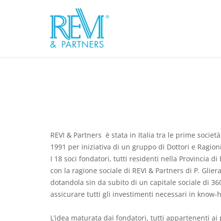
REVI & Partners è stata in Italia tra le prime societ
1991 per iniziativa di un gruppo di Dottori e Ragion
I 18 soci fondatori, tutti residenti nella Provincia di
con la ragione sociale di REVI & Partners di P. Gliera
dotandola sin da subito di un capitale sociale di 360
assicurare tutti gli investimenti necessari in know-
L’idea maturata dai fondatori, tutti appartenenti ai