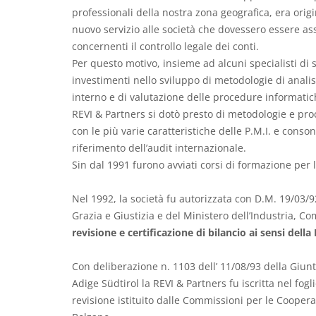
professionali della nostra zona geografica, era orig
nuovo servizio alle società che dovessero essere a
concernenti il controllo legale dei conti.
Per questo motivo, insieme ad alcuni specialisti di s
investimenti nello sviluppo di metodologie di analis
interno e di valutazione delle procedure informatic
REVI & Partners si dotò presto di metodologie e pro
con le più varie caratteristiche delle P.M.I. e conso
riferimento dell’audit internazionale.
Sin dal 1991 furono avviati corsi di formazione per l
Nel 1992, la società fu autorizzata con D.M. 19/03/9
Grazia e Giustizia e del Ministero dell’Industria, C
revisione e certificazione di bilancio ai sensi della
Con deliberazione n. 1103 dell’ 11/08/93 della Giun
Adige Südtirol la REVI & Partners fu iscritta nel fogli
revisione istituito dalle Commissioni per le Coopera