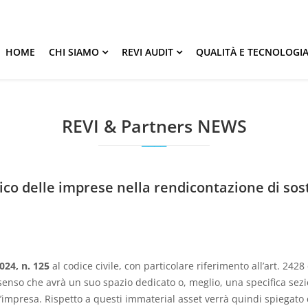
HOME
CHI SIAMO
REVI AUDIT
QUALITÀ E TECNOLOGI
REVI & Partners NEWS
rico delle imprese nella rendicontazione di sos
024, n. 125
al codice civile, con particolare riferimento all’art. 2428 
enso che avrà un suo spazio dedicato o, meglio, una specifica sezion
l’impresa. Rispetto a questi immaterial asset verrà quindi spiegato