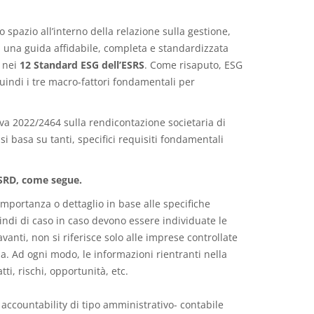
 spazio all’interno della relazione sulla gestione,
 una guida affidabile, completa e standardizzata
o nei
12 Standard ESG dell’ESRS
. Come risaputo, ESG
quindi i tre macro-fattori fondamentali per
iva 2022/2464 sulla rendicontazione societaria di
 basa su tanti, specifici requisiti fondamentali
CSRD, come segue.
mportanza o dettaglio in base alle specifiche
indi di caso in caso devono essere individuate le
anti, non si riferisce solo alle imprese controllate
a. Ad ogni modo, le informazioni rientranti nella
ti, rischi, opportunità, etc.
 accountability di tipo amministrativo- contabile