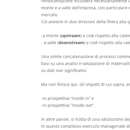
rendicontazione includerà necessariamente la 
monte e a valle dell’impresa, con particolare r
mercato.
Ciò avviene in due direzioni della filiera alla
-a monte (
upstream
) e cioè rispetto alla cate
- a valle (
downstream
) e cioè rispetto alla ca
Una simile concatenazione di processi commerci
basi su una analisi e valutazione di materialit
su dati non significativi.
Ma non finisce qui. Gli impatti di cui sopra, 
-in prospettiva “inside in” e
-in prospettiva “inside-out”.
In altre parole, si tratta di una valutazione de
In questo complesso esercizio manageriale di