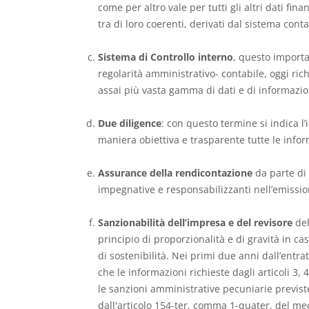
come per altro vale per tutti gli altri dati fin
tra di loro coerenti, derivati dal sistema conta
Sistema di Controllo interno
, questo importa
regolarità amministrativo- contabile, oggi ri
assai più vasta gamma di dati e di informazio
Due diligence
: con questo termine si indica l’
maniera obiettiva e trasparente tutte le inform
Assurance della rendicontazione
da parte di 
impegnative e responsabilizzanti nell’emissio
Sanzionabilità
dell’impresa e del revisore
del
principio di proporzionalità e di gravità in ca
di sostenibilità. Nei primi due anni dall’entr
che le informazioni richieste dagli articoli 3,
le sanzioni amministrative pecuniarie previste 
dall'articolo 154-ter, comma 1-quater, del med