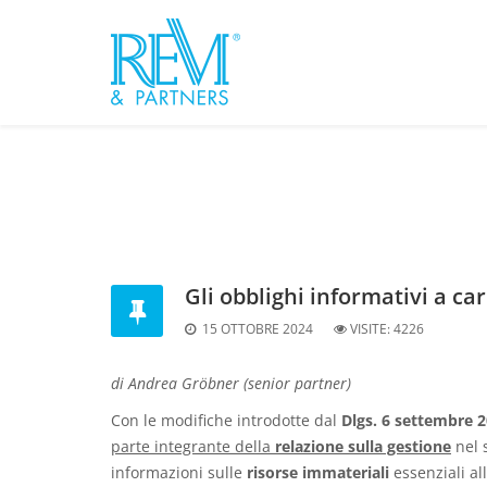
Gli obblighi informativi a ca
15 OTTOBRE 2024
VISITE:
4226
di Andrea Gröbner (senior partner)
Con le modifiche introdotte dal
Dlgs. 6 settembre 2
parte integrante della
relazione sulla gestione
nel s
informazioni sulle
risorse immateriali
essenziali al