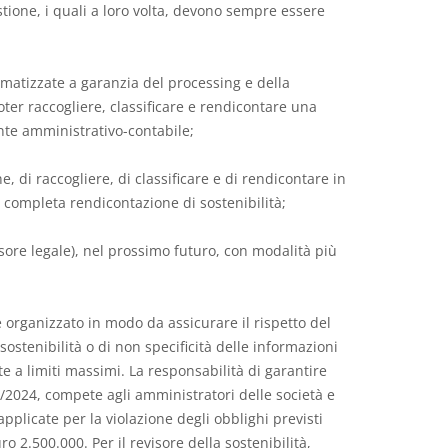
gestione, i quali a loro volta, devono sempre essere
matizzate a garanzia del processing e della
ter raccogliere, classificare e rendicontare una
nte amministrativo-contabile;
, di raccogliere, di classificare e di rendicontare in
e completa rendicontazione di sostenibilità;
isore legale), nel prossimo futuro, con modalità più
 è organizzato in modo da assicurare il rispetto del
sostenibilità o di non specificità delle informazioni
te a limiti massimi. La responsabilità di garantire
25/2024, compete agli amministratori delle società e
pplicate per la violazione degli obblighi previsti
 2.500.000. Per il revisore della sostenibilità,