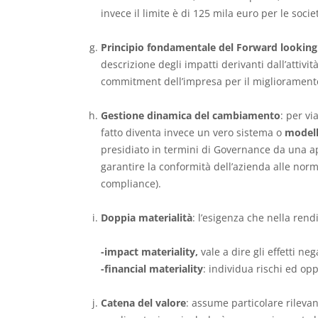
invece il limite è di 125 mila euro per le socie
Principio fondamentale del Forward looking
descrizione degli impatti derivanti dall’attivi
commitment dell’impresa per il miglioramento
Gestione dinamica del cambiamento
: per v
fatto diventa invece un vero sistema o
modell
presidiato in termini di Governance da una 
garantire la conformità dell’azienda alle norm
compliance).
Doppia materialità
: l’esigenza che nella rend
-impact materiality,
vale a dire gli effetti n
-financial materiality
: individua rischi ed opp
Catena del valore
: assume particolare rilevan