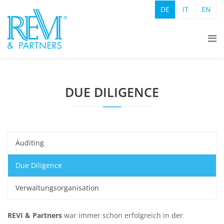
DE
IT
EN
DUE DILIGENCE
Auditing
Due Diligence
Verwaltungsorganisation
REVI & Partners
war immer schon erfolgreich in der