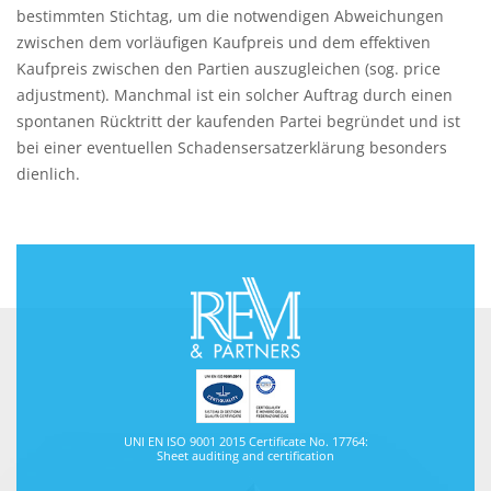
bestimmten Stichtag, um die notwendigen Abweichungen
zwischen dem vorläufigen Kaufpreis und dem effektiven
Kaufpreis zwischen den Partien auszugleichen (sog. price
adjustment). Manchmal ist ein solcher Auftrag durch einen
spontanen Rücktritt der kaufenden Partei begründet und ist
bei einer eventuellen Schadensersatzerklärung besonders
dienlich.
UNI EN ISO 9001 2015 Certificate No. 17764:
Sheet auditing and certification