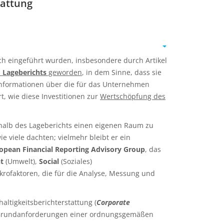
tattung
uch eingeführt wurden, insbesondere durch Artikel
s
Lageberichts
geworden
, in dem Sinne, dass sie
 Informationen über die für das Unternehmen
t, wie diese Investitionen zur
Wertschöpfung des
rhalb des Lageberichts einen eigenen Raum zu
e viele dachten; vielmehr bleibt er ein
opean Financial Reporting Advisory Group
, das
t
(Umwelt),
Social
(Soziales)
krofaktoren, die für die Analyse, Messung und
ltigkeitsberichterstattung (
Corporate
hen Grundanforderungen einer ordnungsgemäßen