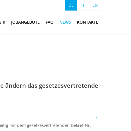
DE
IT
EN
NIK
JOBANGEBOTE
FAQ
NEWS
KONTAKTE
te ändern das gesetzesvertretende
zeitig mit dem gesetzesvertretenden Dekret Nr.