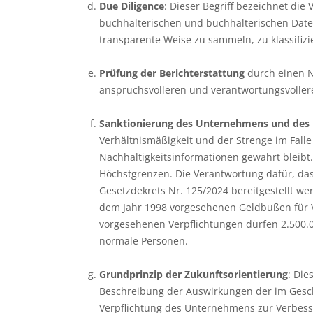
Due Diligence
: Dieser Begriff bezeichnet di
buchhalterischen und buchhalterischen Daten,
transparente Weise zu sammeln, zu klassifizi
Prüfung der Berichterstattung
durch einen Na
anspruchsvolleren und verantwortungsvollere
Sanktionierung des Unternehmens und des 
Verhältnismäßigkeit und der Strenge im Fall
Nachhaltigkeitsinformationen gewahrt bleibt.
Höchstgrenzen. Die Verantwortung dafür, das
Gesetzdekrets Nr. 125/2024 bereitgestellt we
dem Jahr 1998 vorgesehenen Geldbußen für Ve
vorgesehenen Verpflichtungen dürfen 2.500.00
normale Personen.
Grundprinzip der Zukunftsorientierung
: Die
Beschreibung der Auswirkungen der im Geschä
Verpflichtung des Unternehmens zur Verbess