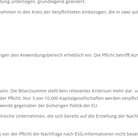
ttung unterliegen, grundlegend geändert.
rnehmen in den Kreis der Verpflichteten einbezogen, die in zwei 
n den Anwendungsbereich erheblich ein: Die Pflicht betrifft kü
sein. Die Bilanzsumme stellt kein relevantes Kriterium mehr dar, u
r Pflicht. Nur 3 von 10.000 Kapitalgesellschaften werden verpfli
twende gegenüber der bisherigen Politik der EU.
lreiche Unternehmen, die sich bereits auf die Erstellung der Nachh
ng von der Pflicht die Nachfrage nach ESG-Informationen nicht be