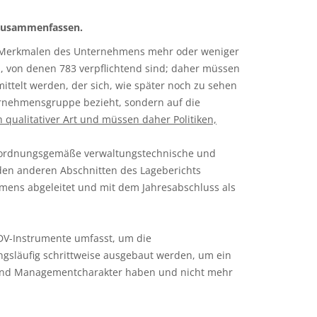
 zusammenfassen.
hen Merkmalen des Unternehmens mehr oder weniger
n, von denen 783 verpflichtend sind; daher müssen
mittelt werden, der sich, wie später noch zu sehen
ernehmensgruppe bezieht, sondern auf die
 qualitativer Art und müssen daher Politiken,
d ordnungsgemäße verwaltungstechnische und
n den anderen Abschnitten des Lageberichts
mens abgeleitet und mit dem Jahresabschluss als
DV-Instrumente umfasst, um die
gsläufig schrittweise ausgebaut werden, um ein
hmend Managementcharakter haben und nicht mehr