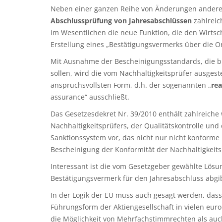
Neben einer ganzen Reihe von Änderungen anderer
Abschlussprüfung von Jahresabschlüssen
zahlreic
im Wesentlichen die neue Funktion, die den Wirtsch
Erstellung eines „Bestätigungsvermerks über die 
Mit Ausnahme der Bescheinigungsstandards, die b
sollen, wird die vom Nachhaltigkeitsprüfer ausgest
anspruchsvollsten Form, d.h. der sogenannten „
re
assurance“ ausschließt.
Das Gesetzesdekret Nr. 39/2010 enthält zahlreich
Nachhaltigkeitsprüfers, der Qualitätskontrolle und
Sanktionssystem vor, das nicht nur nicht konforme
Bescheinigung der Konformität der Nachhaltigkeitsb
Interessant ist die vom Gesetzgeber gewählte Lösun
Bestätigungsvermerk für den Jahresabschluss abgib
In der Logik der EU muss auch gesagt werden, das
Führungsform der Aktiengesellschaft in vielen euro
die Möglichkeit von Mehrfachstimmrechten als auc