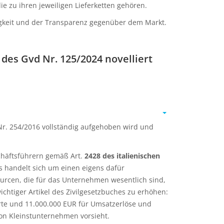
 zu ihren jeweiligen Lieferketten gehören.
higkeit und der Transparenz gegenüber dem Markt.
es Gvd Nr. 125/2024 novelliert
Nr. 254/2016 vollständig aufgehoben wird und
chäftsführern gemäß Art.
2428 des italienischen
es handelt sich um einen eigens dafür
urcen, die für das Unternehmen wesentlich sind,
chtiger Artikel des Zivilgesetzbuches zu erhöhen:
erte und 11.000.000 EUR für Umsatzerlöse und
von Kleinstunternehmen vorsieht.