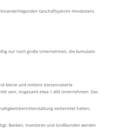
aufeinanderfolgenden Geschäftsjahren mindestens
nftig nur noch große Unternehmen, die kumulativ
nd kleine und mittlere börsennotierte
chtet sein, insgesamt etwa 1.400 Unternehmen: Das
altigkeitsberichterstattung vorbereitet hatten,
seitigt. Banken, Investoren und Großkunden werden