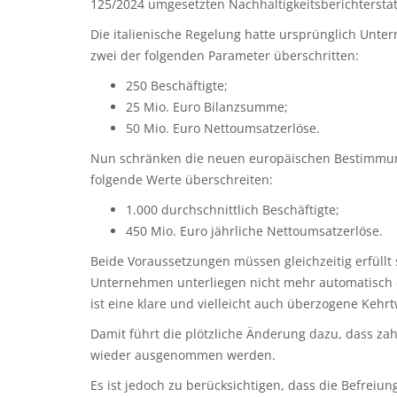
125/2024 umgesetzten Nachhaltigkeitsberichtersta
Die italienische Regelung hatte ursprünglich Unte
zwei der folgenden Parameter überschritten:
250 Beschäftigte;
25 Mio. Euro Bilanzsumme;
50 Mio. Euro Nettoumsatzerlöse.
Nun schränken die neuen europäischen Bestimmunge
folgende Werte überschreiten:
1.000 durchschnittlich Beschäftigte;
450 Mio. Euro jährliche Nettoumsatzerlöse.
Beide Voraussetzungen müssen gleichzeitig erfüllt 
Unternehmen unterliegen nicht mehr automatisch de
ist eine klare und vielleicht auch überzogene Kehr
Damit führt die plötzliche Änderung dazu, dass zah
wieder ausgenommen werden.
Es ist jedoch zu berücksichtigen, dass die Befreiu