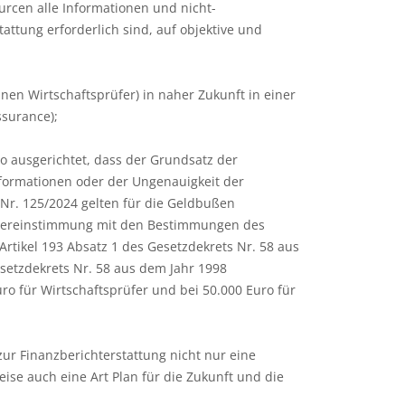
urcen alle Informationen und nicht-
attung erforderlich sind, auf objektive und
nen Wirtschaftsprüfer) in naher Zukunft in einer
surance);
so ausgerichtet, dass der Grundsatz der
nformationen oder der Ungenauigkeit der
 Nr. 125/2024 gelten für die Geldbußen
n Übereinstimmung mit den Bestimmungen des
Artikel 193 Absatz 1 des Gesetzdekrets Nr. 58 aus
setzdekrets Nr. 58 aus dem Jahr 1998
ro für Wirtschaftsprüfer und bei 50.000 Euro für
zur Finanzberichterstattung nicht nur eine
se auch eine Art Plan für die Zukunft und die