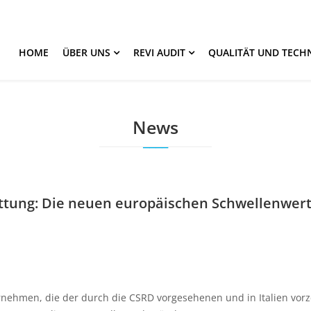
HOME
ÜBER UNS
REVI AUDIT
QUALITÄT UND TECH
News
attung: Die neuen europäischen Schwellenwer
ernehmen, die der durch die CSRD vorgesehenen und in Italien vor