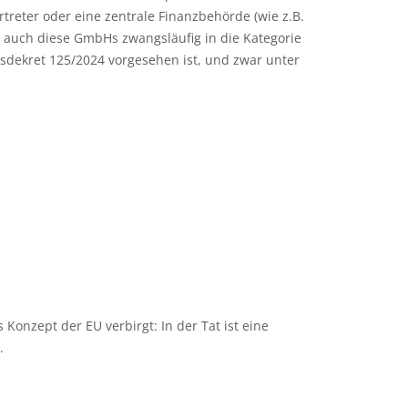
reter oder eine zentrale Finanzbehörde (wie z.B.
n auch diese GmbHs zwangsläufig in die Kategorie
zesdekret 125/2024 vorgesehen ist, und zwar unter
Konzept der EU verbirgt: In der Tat ist eine
.